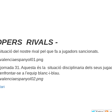
OPERS RIVALS -
ituació del nostre rival pel que fa a jugadors sancionats.
 jornada 31. Aquesta és la
situació disciplinaria dels seus jugad
nfrontar-se a l'equip blanc-i-blau.
ari
Entra