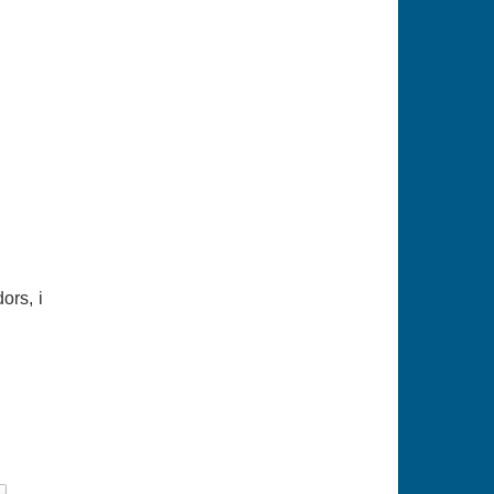
ors, i