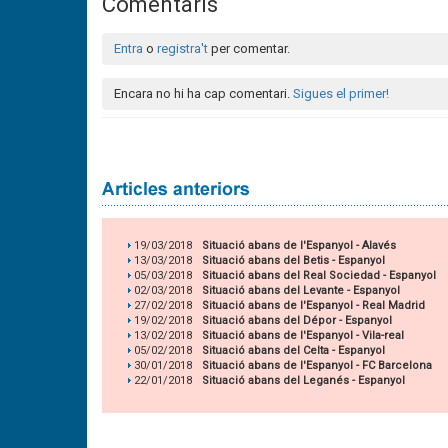
Comentaris
Entra
o
registra't
per comentar.
Encara no hi ha cap comentari.
Sigues el primer!
19/03/2018
Situació abans de l'Espanyol - Alavés
13/03/2018
Situació abans del Betis - Espanyol
05/03/2018
Situació abans del Real Sociedad - Espanyol
02/03/2018
Situació abans del Levante - Espanyol
27/02/2018
Situació abans de l'Espanyol - Real Madrid
19/02/2018
Situació abans del Dépor - Espanyol
13/02/2018
Situació abans de l'Espanyol - Vila-real
05/02/2018
Situació abans del Celta - Espanyol
30/01/2018
Situació abans de l'Espanyol - FC Barcelona
22/01/2018
Situació abans del Leganés - Espanyol