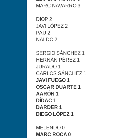
MARC NAVARRO 3
DIOP 2
JAVI LÓPEZ 2
PAU 2
NALDO 2
SERGIO SÁNCHEZ 1
HERNÁN PÉREZ 1
JURADO 1
CARLOS SÁNCHEZ 1
JAVI FUEGO 1
OSCAR DUARTE 1
AARÓN 1
DÍDAC 1
DARDER 1
DIEGO LÓPEZ 1
MELENDO 0
MARC ROCA 0