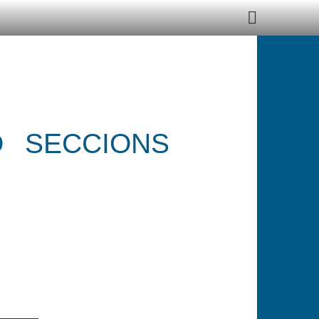
Ó
SECCIONS