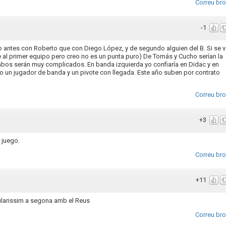
Correu br
-1
o antes con Roberto que con Diego López, y de segundo alguien del B. Si se 
e al primer equipo pero creo no es un punta puro) De Tomás y Cucho serían la
mbos serán muy complicados. En banda izquierda yo confiaría en Didac y en
mo un jugador de banda y un pivote con llegada. Este año suben por contrato
Correu br
+3
 juego.
Correu br
+11
tularissim a segona amb el Reus
Correu br