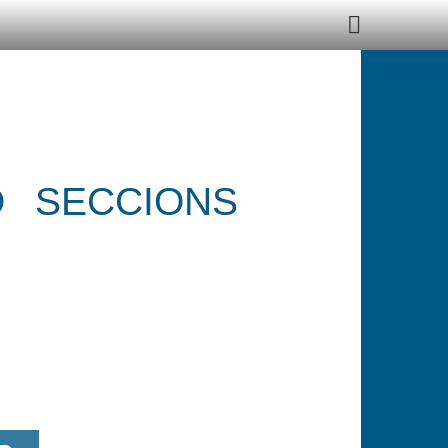
Ó
SECCIONS