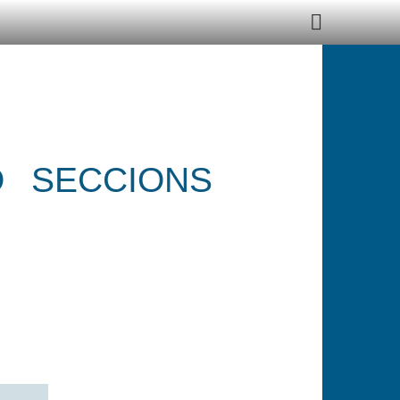
Ó
SECCIONS