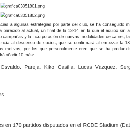
acias a algunas estrategias por parte del club, se ha conseguido me
parecido al actual, un final de la 13-14 en la que el equipo sin 
o campañas y la incorporación de nuevas modalidades de carnet, ta
encia al descenso de socios, que se confirmará al empezar la 18
os motivos, por los que personalmente creo que se ha producid
rá añadir 10 más:
Osvaldo, Pareja, Kiko Casilla, Lucas Vázquez, Ser
es
ates en 170 partidos disputados en el RCDE Stadium (Da