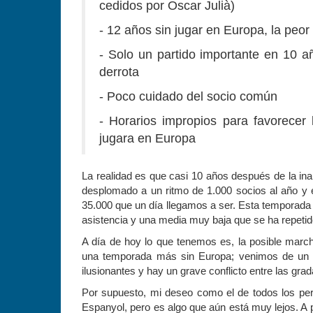
cedidos por Oscar Julià)
- 12 años sin jugar en Europa, la peo
- Solo un partido importante en 10 añ
derrota
- Poco cuidado del socio común
- Horarios impropios para favorecer 
jugara en Europa
La realidad es que casi 10 años después de la inau
desplomado a un ritmo de 1.000 socios al año y 
35.000 que un día llegamos a ser. Esta temporada h
asistencia y una media muy baja que se ha repetido 
A día de hoy lo que tenemos es, la posible march
una temporada más sin Europa; venimos de un p
ilusionantes y hay un grave conflicto entre las gra
Por supuesto, mi deseo como el de todos los peri
Espanyol, pero es algo que aún está muy lejos. A 