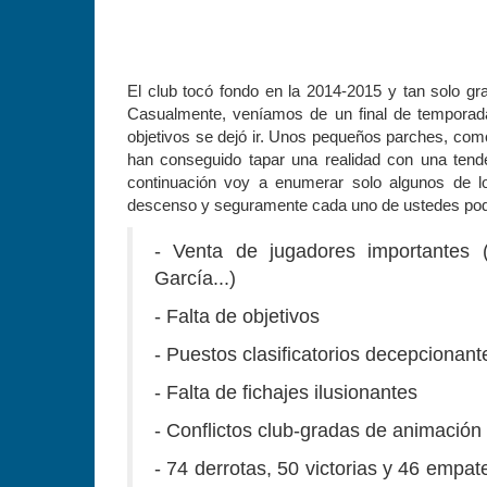
El club tocó fondo en la 2014-2015 y tan solo gr
Casualmente, veníamos de un final de temporada 
objetivos se dejó ir. Unos pequeños parches, com
han conseguido tapar una realidad con una tend
continuación voy a enumerar solo algunos de l
descenso y seguramente cada uno de ustedes pod
- Venta de jugadores importantes (
García...)
- Falta de objetivos
- Puestos clasificatorios decepcionant
- Falta de fichajes ilusionantes
- Conflictos club-gradas de animación
- 74 derrotas, 50 victorias y 46 emp