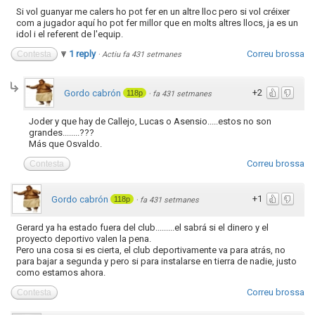
Si vol guanyar me calers ho pot fer en un altre lloc pero si vol créixer
com a jugador aquí ho pot fer millor que en molts altres llocs, ja es un
idol i el referent de l'equip.
1 reply
Correu brossa
Contesta
·
Actiu fa 431 setmanes
+2
Gordo cabrón
118p
·
fa 431 setmanes
Joder y que hay de Callejo, Lucas o Asensio.....estos no son
grandes........???
Más que Osvaldo.
Correu brossa
Contesta
+1
Gordo cabrón
118p
·
fa 431 setmanes
Gerard ya ha estado fuera del club.........el sabrá si el dinero y el
proyecto deportivo valen la pena.
Pero una cosa si es cierta, el club deportivamente va para atrás, no
para bajar a segunda y pero si para instalarse en tierra de nadie, justo
como estamos ahora.
Correu brossa
Contesta