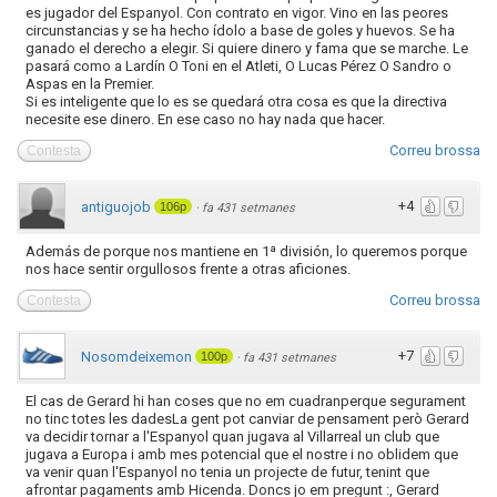
es jugador del Espanyol. Con contrato en vigor. Vino en las peores
circunstancias y se ha hecho ídolo a base de goles y huevos. Se ha
ganado el derecho a elegir. Si quiere dinero y fama que se marche. Le
pasará como a Lardín O Toni en el Atleti, O Lucas Pérez O Sandro o
Aspas en la Premier.
Si es inteligente que lo es se quedará otra cosa es que la directiva
necesite ese dinero. En ese caso no hay nada que hacer.
Correu brossa
Contesta
+4
antiguojob
106p
·
fa 431 setmanes
Además de porque nos mantiene en 1ª división, lo queremos porque
nos hace sentir orgullosos frente a otras aficiones.
Correu brossa
Contesta
+7
Nosomdeixemon
100p
·
fa 431 setmanes
El cas de Gerard hi han coses que no em cuadranperque segurament
no tinc totes les dadesLa gent pot canviar de pensament però Gerard
va decidir tornar a l'Espanyol quan jugava al Villarreal un club que
jugava a Europa i amb mes potencial que el nostre i no oblidem que
va venir quan l'Espanyol no tenia un projecte de futur, tenint que
afrontar pagaments amb Hicenda. Doncs jo em pregunt :, Gerard